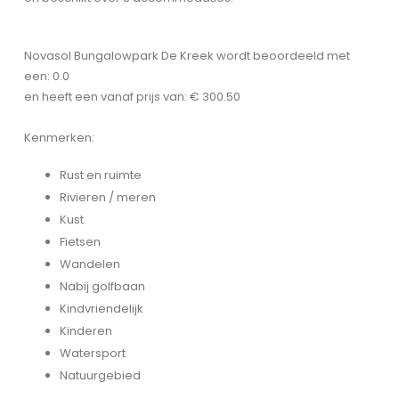
Novasol Bungalowpark De Kreek wordt beoordeeld met
een: 0.0
en heeft een vanaf prijs van: € 300.50
Kenmerken:
Rust en ruimte
Rivieren / meren
Kust
Fietsen
Wandelen
Nabij golfbaan
Kindvriendelijk
Kinderen
Watersport
Natuurgebied