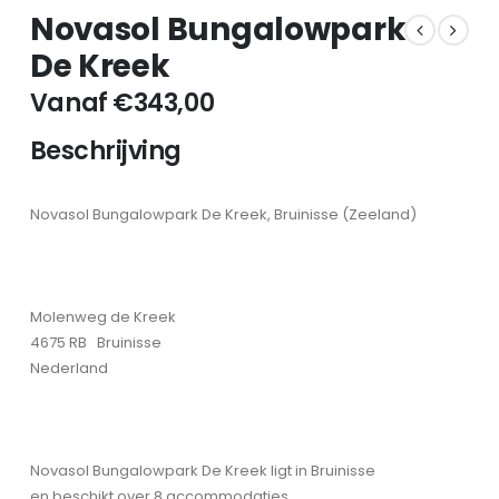
Novasol Bungalowpark
De Kreek
Vanaf
€
343,00
Beschrijving
Novasol Bungalowpark De Kreek, Bruinisse (Zeeland)
Molenweg de Kreek
4675 RB Bruinisse
Nederland
Novasol Bungalowpark De Kreek ligt in Bruinisse
en beschikt over 8 accommodaties.