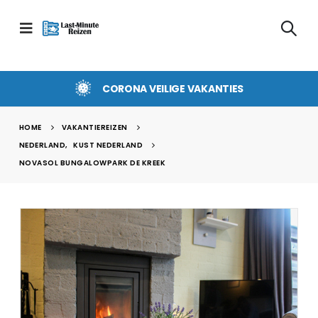
CORONA VEILIGE VAKANTIES
HOME
VAKANTIEREIZEN
NEDERLAND
,
KUST NEDERLAND
NOVASOL BUNGALOWPARK DE KREEK