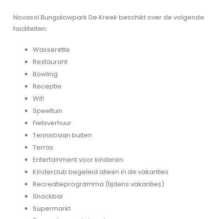
Novasol Bungalowpark De Kreek beschikt over de volgende
faciliteiten:
Wasserette
Restaurant
Bowling
Receptie
Wifi
Speeltuin
Fietsverhuur
Tennisbaan buiten
Terras
Entertainment voor kinderen
Kinderclub begeleid alleen in de vakanties
Recreatieprogramma (tijdens vakanties)
Snackbar
Supermarkt