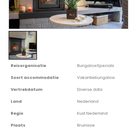
Reisorganisatie
BungalowSpecials
Soort accommodatie
Vakantiebungalow
Vertrekdatum
Diverse data
Land
Nederland
Regio
Kust Nederland
Plaats
Bruinisse