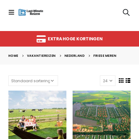
EXTRA HOGE KORTINGEN
HOME
VAKANTIEREIZEN
NEDERLAND
FRIESE MEREN