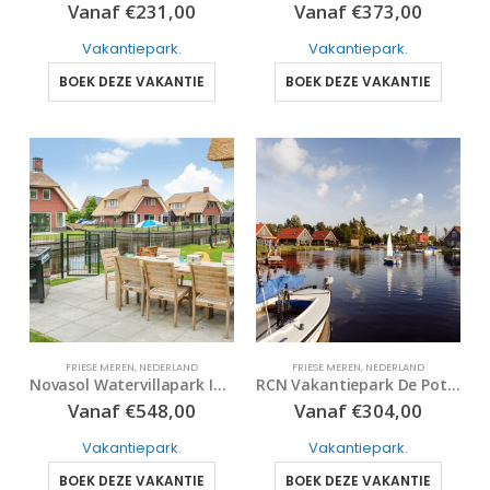
Vanaf
€
231,00
Vanaf
€
373,00
Vakantiepark
.
Vakantiepark
.
BOEK DEZE VAKANTIE
BOEK DEZE VAKANTIE
FRIESE MEREN
,
NEDERLAND
FRIESE MEREN
,
NEDERLAND
Novasol Watervillapark Idskenhuizen
RCN Vakantiepark De Potten
Vanaf
€
548,00
Vanaf
€
304,00
Vakantiepark
.
Vakantiepark
.
BOEK DEZE VAKANTIE
BOEK DEZE VAKANTIE