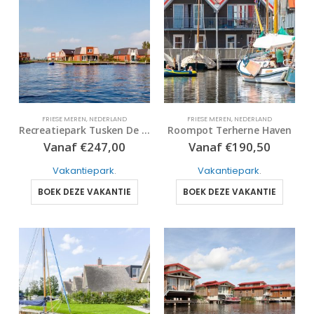
FRIESE MEREN
,
NEDERLAND
FRIESE MEREN
,
NEDERLAND
Recreatiepark Tusken De Marren
Roompot Terherne Haven
Vanaf
€
247,00
Vanaf
€
190,50
Vakantiepark
.
Vakantiepark
.
BOEK DEZE VAKANTIE
BOEK DEZE VAKANTIE