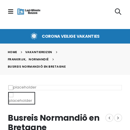
CORONA VEILIGE VAKANTIES
HOME
VAKANTIEREIZEN
FRANKRIJK
,
NORMANDIË
BUSREIS NORMANDIÔ EN BRETAGNE
Busreis Normandiô en
Bretagne