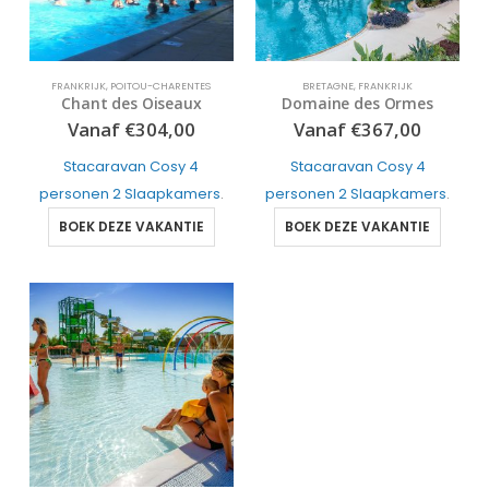
FRANKRIJK
,
POITOU-CHARENTES
BRETAGNE
,
FRANKRIJK
Chant des Oiseaux
Domaine des Ormes
Vanaf
€
304,00
Vanaf
€
367,00
Stacaravan Cosy 4
Stacaravan Cosy 4
personen 2 Slaapkamers
.
personen 2 Slaapkamers
.
BOEK DEZE VAKANTIE
BOEK DEZE VAKANTIE