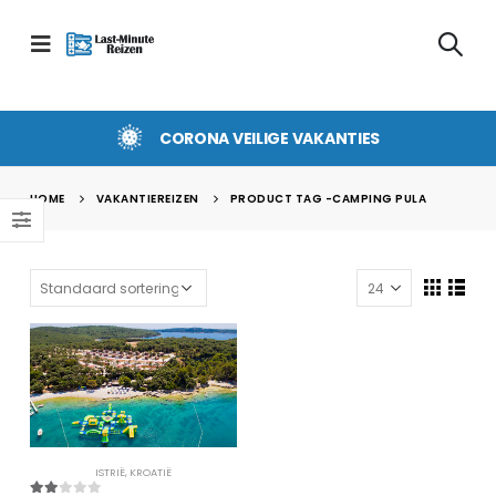
CORONA VEILIGE VAKANTIES
HOME
VAKANTIEREIZEN
PRODUCT TAG -
CAMPING PULA
ISTRIË
,
KROATIË