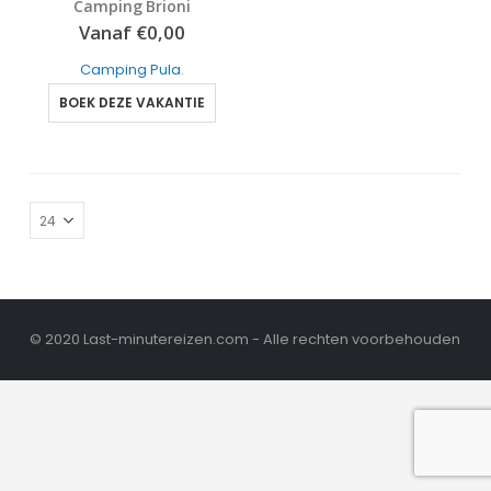
Camping Brioni
2
out of 5
Vanaf
€
0,00
Camping Pula
.
BOEK DEZE VAKANTIE
© 2020 Last-minutereizen.com - Alle rechten voorbehouden