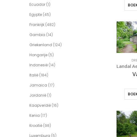
Ecuador
(1)
BOEK
Egypte
(45)
Frankrijk
(482)
Gambia
(14)
Griekenland
(124)
Hongarije
(5)
DR
Indonesië
(14)
V
Italië
(184)
Jamaica
(17)
BOEK
Jordanië
(1)
Kaapverdië
(16)
Kenia
(17)
Kroatië
(98)
Luxemburg
(5)