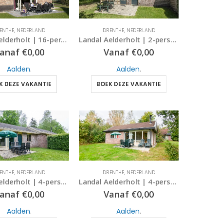
ENTHE
,
NEDERLAND
DRENTHE
,
NEDERLAND
Landal Aelderholt | 16-persoonsbungalow – extra luxe | type 16EL | Aalden, Drenthe
Landal Aelderholt | 2-persoonsbungalow – comfort | Type 2C | Aalden, Drenthe
anaf
€
0,00
Vanaf
€
0,00
Aalden
.
Aalden
.
K DEZE VAKANTIE
BOEK DEZE VAKANTIE
ENTHE
,
NEDERLAND
DRENTHE
,
NEDERLAND
Landal Aelderholt | 4-persoonsbungalow – comfort | type 4C | Aalden, Drenthe
Landal Aelderholt | 4-persoonsbungalow – comfort | type 4CE | Aalden, Drenthe
anaf
€
0,00
Vanaf
€
0,00
Aalden
.
Aalden
.