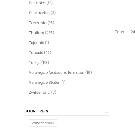
Sri Lanka
(12)
St. Maarten
(3)
Tanzania
(15)
Toon:
Thailand
(25)
Tsjechië
(1)
Tunesië
(27)
Turkije
(118)
Verenigde Arabische Emiraten
(19)
Verenigde Staten
(1)
Zwitserland
(7)
SOORT REIS
Vakantiepark