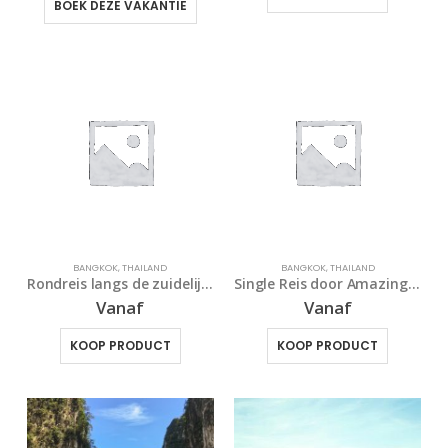
BOEK DEZE VAKANTIE
BANGKOK
,
THAILAND
BANGKOK
,
THAILAND
Rondreis langs de zuidelijke parels van Thailand
Single Reis door Amazing Thailand
Vanaf
Vanaf
KOOP PRODUCT
KOOP PRODUCT