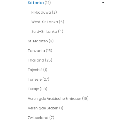
Sri Lanka
(12)
Hikkaduwa
(2)
West-Sri Lanka
(6)
Zuid-Sri Lanka
(4)
St. Maarten
(3)
Tanzania
(15)
Thailand
(25)
Tsjechië
(1)
Tunesië
(27)
Turkije
(118)
Verenigde Arabische Emiraten
(19)
Verenigde Staten
(1)
Zwitserland
(7)