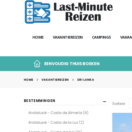
HOME
VAKANTIEREIZEN
CAMPINGS
VAKAN
EENVOUDIG THUIS BOEKEN
HOME
VAKANTIEREIZEN
SRI LANKA
BESTEMMINGEN
Sorteer:
Andalusië - Costa de Almería
(8)
Andalusië - Costa de la Luz
(2)