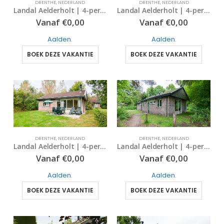
DRENTHE
,
NEDERLAND
DRENTHE
,
NEDERLAND
Landal Aelderholt | 4-persoonsbabybungalow – comfort | type 4CN | Aalden, Drenthe
Landal Aelderholt | 4-persoonsbungalow – comfort | type 4C | Aalden, Drenthe
Vanaf
€
0,00
Vanaf
€
0,00
Aalden
.
Aalden
.
BOEK DEZE VAKANTIE
BOEK DEZE VAKANTIE
DRENTHE
,
NEDERLAND
DRENTHE
,
NEDERLAND
Landal Aelderholt | 4-persoonsbungalow – comfort | type 4CE | Aalden, Drenthe
Landal Aelderholt | 4-persoonsbungalow | type 4B | Aalden, Drenthe
Vanaf
€
0,00
Vanaf
€
0,00
Aalden
.
Aalden
.
BOEK DEZE VAKANTIE
BOEK DEZE VAKANTIE