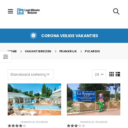
CORONA VEILIGE VAKANTIES
HOME
VAKANTIEREIZEN
FRANKRIJK
PICARDIE
FRANKRIJK
,
PICARDIE
FRANKRIJK
,
PICARDIE