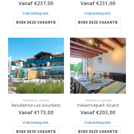
Vanaf
€
237,00
Vanaf
€
231,00
Vakantiepark
.
Vakantiepark
.
BOEK DEZE VAKANTIE
BOEK DEZE VAKANTIE
FRANKRIJK
,
LANDES
FRANKRIJK
,
LANDES
Residentie Les Gourbets
Vakantiepark Sicard
Vanaf
€
173,00
Vanaf
€
203,00
Vakantiepark
.
Vakantiepark
.
BOEK DEZE VAKANTIE
BOEK DEZE VAKANTIE