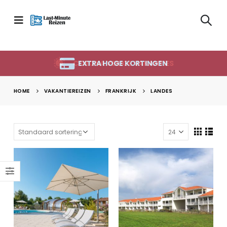
CORONA VEILIGE VAKANTIES
EXTRA HOGE KORTINGEN
HOME
VAKANTIEREIZEN
FRANKRIJK
LANDES